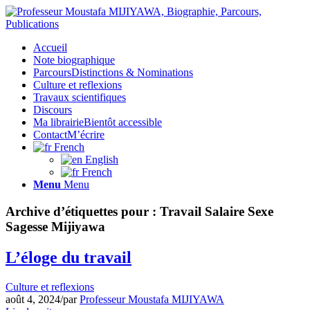
Accueil
Note biographique
Parcours
Distinctions & Nominations
Culture et reflexions
Travaux scientifiques
Discours
Ma librairie
Bientôt accessible
Contact
M’écrire
French
English
French
Menu
Menu
Archive d’étiquettes pour :
Travail Salaire Sexe
Sagesse Mijiyawa
L’éloge du travail
Culture et reflexions
août 4, 2024
/
par
Professeur Moustafa MIJIYAWA