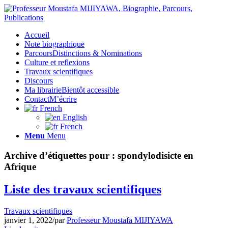
Accueil
Note biographique
Parcours
Distinctions & Nominations
Culture et reflexions
Travaux scientifiques
Discours
Ma librairie
Bientôt accessible
Contact
M’écrire
French
English
French
Menu
Menu
Archive d’étiquettes pour :
spondylodisicte en
Afrique
Liste des travaux scientifiques
Travaux scientifiques
janvier 1, 2022
/
par
Professeur Moustafa MIJIYAWA