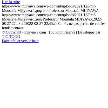
Lire la suite
https://www.mijiyawa.com/wp-content/uploads/2021/12/Prof-
Moustafa-Mijiyawa-1.png
0
0
Professeur Moustafa MIJIYAWA
https://www.mijiyawa.com/wp-content/uploads/2021/12/Prof-
Moustafa-Mijiyawa-1.png
Professeur Moustafa MIJIYAWA
2022-
08-27 22:43:25
2022-08-27 22:45:24
Santé : ne pas perdre de vue les
fondamentaux
© Copyright - mijiyawa.com | Tout droit réservé | Développé par
TIC TOGO
Faire défiler vers le haut