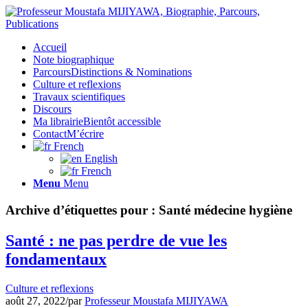
Accueil
Note biographique
Parcours
Distinctions & Nominations
Culture et reflexions
Travaux scientifiques
Discours
Ma librairie
Bientôt accessible
Contact
M’écrire
French
English
French
Menu
Menu
Archive d’étiquettes pour :
Santé médecine hygiène
Santé : ne pas perdre de vue les
fondamentaux
Culture et reflexions
août 27, 2022
/
par
Professeur Moustafa MIJIYAWA