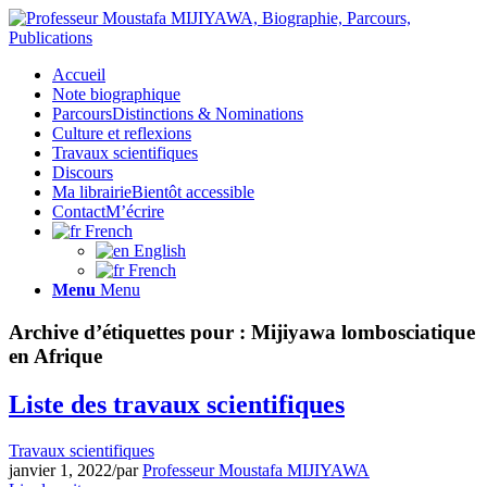
Accueil
Note biographique
Parcours
Distinctions & Nominations
Culture et reflexions
Travaux scientifiques
Discours
Ma librairie
Bientôt accessible
Contact
M’écrire
French
English
French
Menu
Menu
Archive d’étiquettes pour :
Mijiyawa lombosciatique
en Afrique
Liste des travaux scientifiques
Travaux scientifiques
janvier 1, 2022
/
par
Professeur Moustafa MIJIYAWA