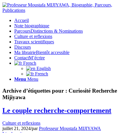
Accueil
Note biographique
Parcours
Distinctions & Nominations
Culture et reflexions
Travaux scientifiques
Discours
Ma librairie
Bientôt accessible
Contact
M’écrire
French
English
French
Menu
Menu
Archive d’étiquettes pour :
Curiosité Recherche
Mijiyawa
Le couple recherche-comportement
Culture et reflexions
juillet 21, 2024
/
par
Professeur Moustafa MIJIYAWA