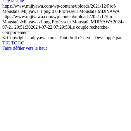
Lire la suite
https://www.mijiyawa.com/wp-content/uploads/2021/12/Prof-
Moustafa-Mijiyawa-1.png
0
0
Professeur Moustafa MIJIYAWA
https://www.mijiyawa.com/wp-content/uploads/2021/12/Prof-
Moustafa-Mijiyawa-1.png
Professeur Moustafa MIJIYAWA
2024-
07-21 20:51:30
2024-07-22 07:29:53
Le couple recherche-
comportement
© Copyright - mijiyawa.com | Tout droit réservé | Développé par
TIC TOGO
Faire défiler vers le haut