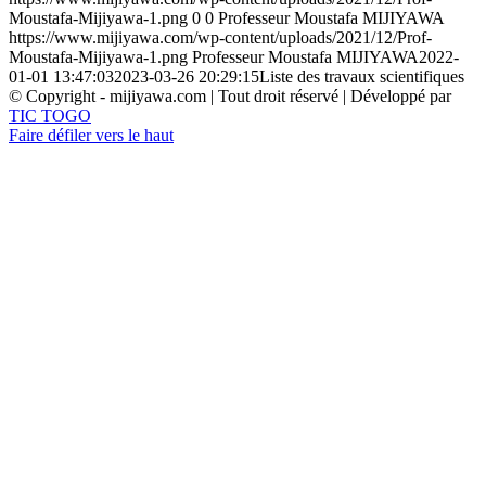
Moustafa-Mijiyawa-1.png
0
0
Professeur Moustafa MIJIYAWA
https://www.mijiyawa.com/wp-content/uploads/2021/12/Prof-
Moustafa-Mijiyawa-1.png
Professeur Moustafa MIJIYAWA
2022-
01-01 13:47:03
2023-03-26 20:29:15
Liste des travaux scientifiques
© Copyright - mijiyawa.com | Tout droit réservé | Développé par
TIC TOGO
Faire défiler vers le haut